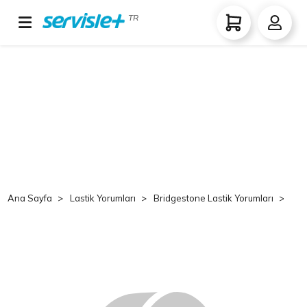
TR
Ana Sayfa
Lastik Yorumları
Bridgestone Lastik Yorumları
Br