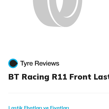
BT Racing R11 Front Las
Lastik Ebatları ve Fiyatları