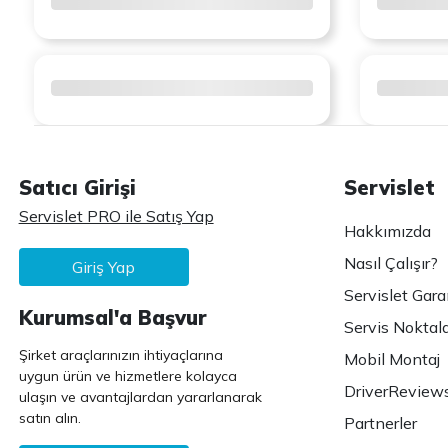
Satıcı Girişi
Servislet
Servislet PRO ile Satış Yap
Hakkımızda
Nasıl Çalışır?
Giriş Yap
Servislet Gara
Kurumsal'a Başvur
Servis Noktala
Şirket araçlarınızın ihtiyaçlarına
Mobil Montaj
uygun ürün ve hizmetlere kolayca
DriverReview
ulaşın ve avantajlardan yararlanarak
satın alın.
Partnerler