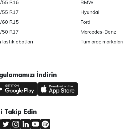
/55 R16
BMW
/55 R17
Hyundai
/60 R15
Ford
/50 R17
Mercedes-Benz
lastik ebatları
Tüm araç markaları
gulamamızı İndirin
zi Takip Edin