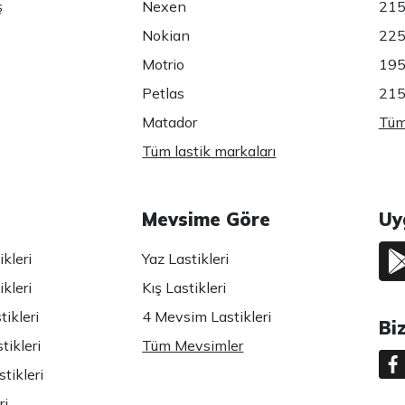
ş
Nexen
215
Nokian
225
Motrio
195
Petlas
215
Matador
Tüm 
Tüm lastik markaları
Mevsime Göre
Uy
kleri
Yaz Lastikleri
kleri
Kış Lastikleri
ikleri
4 Mevsim Lastikleri
Bi
tikleri
Tüm Mevsimler
tikleri
ri