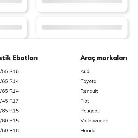
stik Ebatları
Araç markaları
/55 R16
Audi
/65 R14
Toyota
/65 R14
Renault
/45 R17
Fiat
/65 R15
Peugeot
/60 R15
Volkswagen
/60 R16
Honda