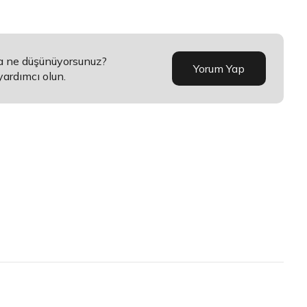
da ne düşünüyorsunuz?
Yorum Yap
yardımcı olun.