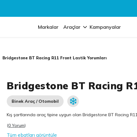
Markalar
Araçlar
Kampanyalar
Bridgestone BT Racing R11 Front Lastik Yorumları
Bridgestone BT Racing R1
Binek Araç / Otomobil
Kış şartlarında araç tipine uygun olan
Bridgestone
BT Racing R11 F
(
0 Yorum
)
Tüm ebatları görüntüle