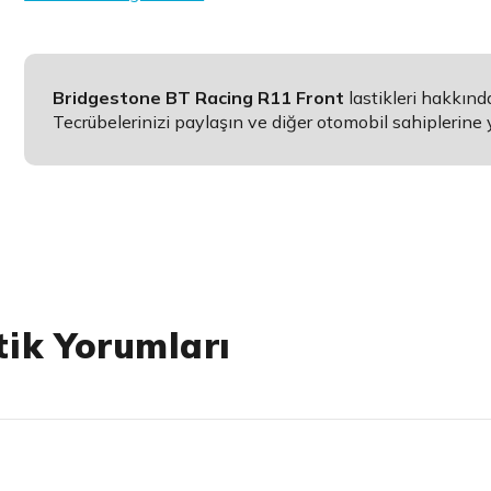
Bridgestone BT Racing R11 Front
lastikleri hakkın
Tecrübelerinizi paylaşın ve diğer otomobil sahiplerine 
tik Yorumları