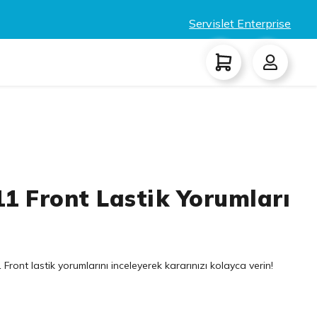
Servislet Enterprise
1 Front Lastik Yorumları
ront lastik yorumlarını inceleyerek kararınızı kolayca verin!