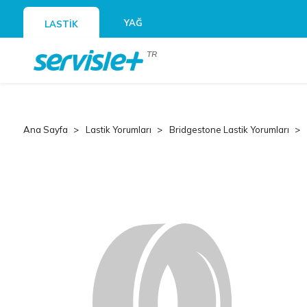
YAĞ
LASTİK
TR
Ana Sayfa
Lastik Yorumları
Bridgestone Lastik Yorumları