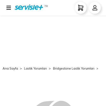
TR
Ana Sayfa
Lastik Yorumları
Bridgestone Lastik Yorumları
B