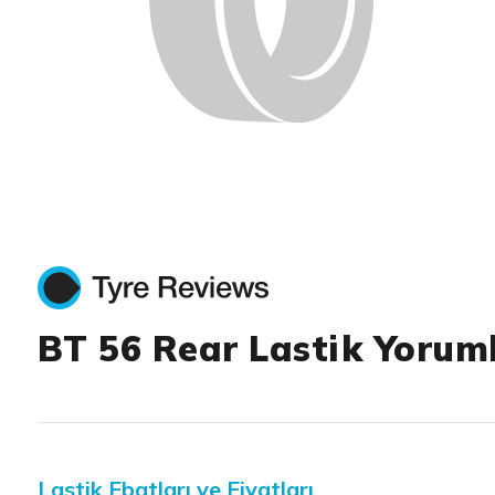
BT 56 Rear Lastik Yoruml
Lastik Ebatları ve Fiyatları