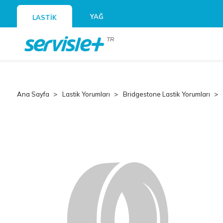
YAĞ
LASTİK
TR
Ana Sayfa
Lastik Yorumları
Bridgestone Lastik Yorumları