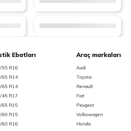
stik Ebatları
Araç markaları
/55 R16
Audi
/65 R14
Toyota
/65 R14
Renault
/45 R17
Fiat
/65 R15
Peugeot
/60 R15
Volkswagen
/60 R16
Honda