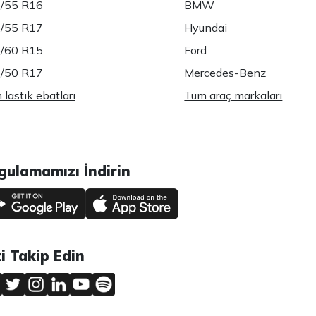
/55 R16
BMW
/55 R17
Hyundai
/60 R15
Ford
/50 R17
Mercedes-Benz
lastik ebatları
Tüm araç markaları
gulamamızı İndirin
zi Takip Edin