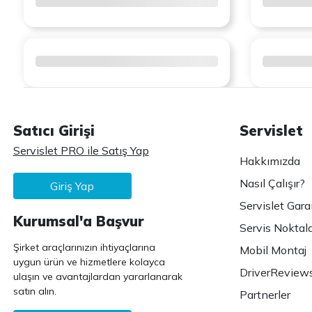
Satıcı Girişi
Servislet
Servislet PRO ile Satış Yap
Hakkımızda
Nasıl Çalışır?
Giriş Yap
Servislet Gara
Kurumsal'a Başvur
Servis Noktala
Şirket araçlarınızın ihtiyaçlarına
Mobil Montaj
uygun ürün ve hizmetlere kolayca
DriverReview
ulaşın ve avantajlardan yararlanarak
satın alın.
Partnerler