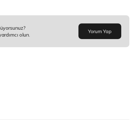
nüyorsunuz?
Yorum Yap
yardımcı olun.