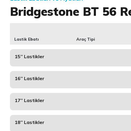
Bridgestone BT 56 R
Lastik Ebatı
Araç Tipi
15’’ Lastikler
16’’ Lastikler
17’’ Lastikler
18’’ Lastikler