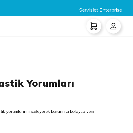
Servislet Enterprise
astik Yorumları
ik yorumlarını inceleyerek kararınızı kolayca verin!