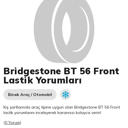
Bridgestone BT 56 Front
Lastik Yorumları
Binek Araç / Otomobil
Kış şartlarında araç tipine uygun olan
Bridgestone
BT 56 Front
lastik yorumlarını inceleyerek kararınızı kolayca verin!
(
0 Yorum
)