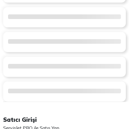
Satıcı Girişi
Servislet PRO ile Satış Yap