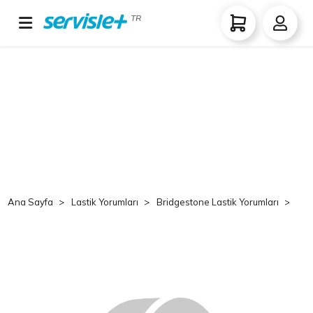
TR
Ana Sayfa
Lastik Yorumları
Bridgestone Lastik Yorumları
Br