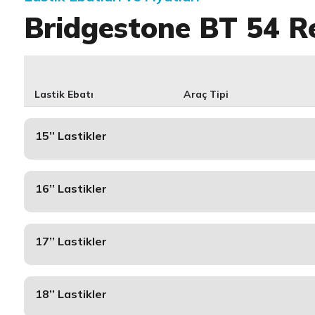
Bridgestone BT 54 R
Lastik Ebatı
Araç Tipi
15’’ Lastikler
16’’ Lastikler
17’’ Lastikler
18’’ Lastikler