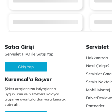
Satıcı Girişi
Servislet
Servislet PRO ile Satış Yap
Hakkımızda
Nasıl Çalışır?
Giriş Yap
Servislet Gara
Kurumsal'a Başvur
Servis Noktala
Şirket araçlarınızın ihtiyaçlarına
Mobil Montaj
uygun ürün ve hizmetlere kolayca
DriverReview
ulaşın ve avantajlardan yararlanarak
satın alın.
Partnerler