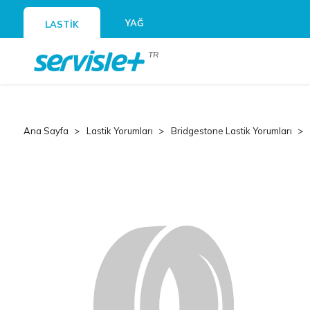
YAĞ
LASTİK
TR
Ana Sayfa
Lastik Yorumları
Bridgestone Lastik Yorumları