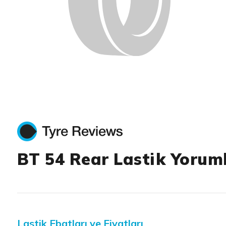
BT 54 Rear Lastik Yoruml
Lastik Ebatları ve Fiyatları