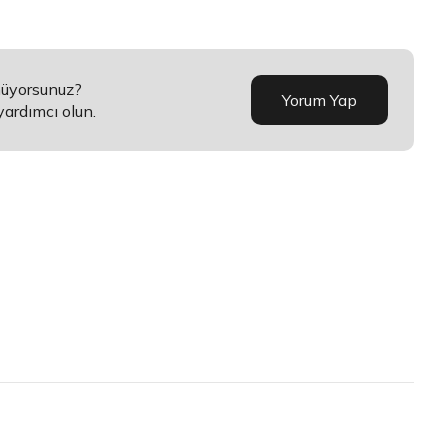
nüyorsunuz?
Yorum Yap
yardımcı olun.