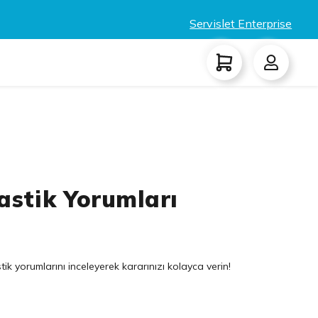
Servislet Enterprise
astik Yorumları
ik yorumlarını inceleyerek kararınızı kolayca verin!