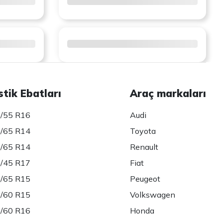
stik Ebatları
Araç markaları
/55 R16
Audi
/65 R14
Toyota
/65 R14
Renault
/45 R17
Fiat
/65 R15
Peugeot
/60 R15
Volkswagen
/60 R16
Honda