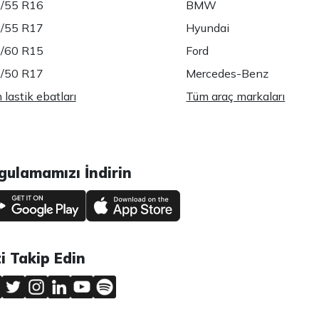
/55 R16
BMW
/55 R17
Hyundai
/60 R15
Ford
/50 R17
Mercedes-Benz
lastik ebatları
Tüm araç markaları
gulamamızı İndirin
zi Takip Edin