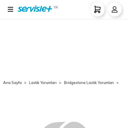
TR
Ana Sayfa
Lastik Yorumları
Bridgestone Lastik Yorumları
Br