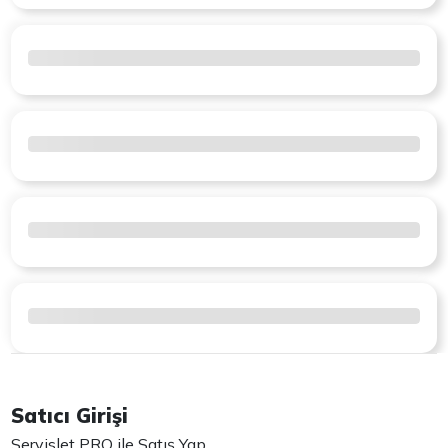
Satıcı Girişi
Servislet PRO ile Satış Yap