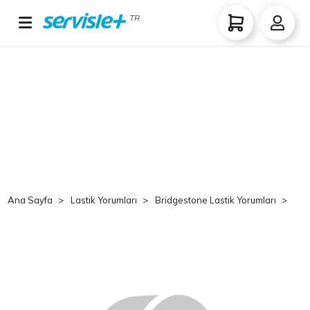
TR
Ana Sayfa
Lastik Yorumları
Bridgestone Lastik Yorumları
Br