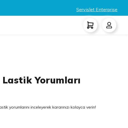
Servislet Enterprise
 Lastik Yorumları
stik yorumlarını inceleyerek kararınızı kolayca verin!