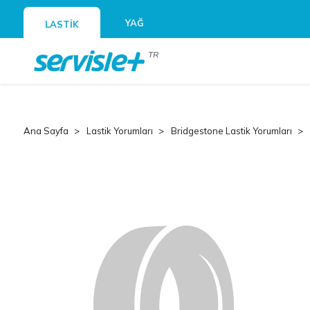
YAĞ
LASTİK
TR
Ana Sayfa
Lastik Yorumları
Bridgestone Lastik Yorumları