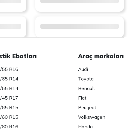
stik Ebatları
Araç markaları
/55 R16
Audi
/65 R14
Toyota
/65 R14
Renault
/45 R17
Fiat
/65 R15
Peugeot
/60 R15
Volkswagen
/60 R16
Honda