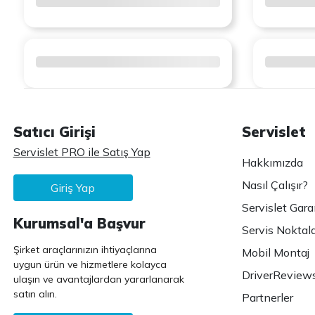
Satıcı Girişi
Servislet
Servislet PRO ile Satış Yap
Hakkımızda
Nasıl Çalışır?
Giriş Yap
Servislet Gara
Kurumsal'a Başvur
Servis Noktala
Şirket araçlarınızın ihtiyaçlarına
Mobil Montaj
uygun ürün ve hizmetlere kolayca
DriverReview
ulaşın ve avantajlardan yararlanarak
satın alın.
Partnerler