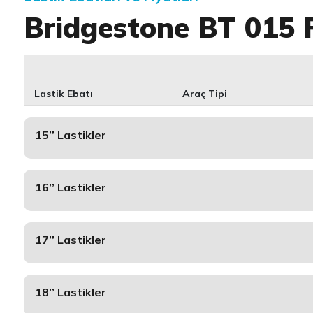
Bridgestone BT 015 
Lastik Ebatı
Araç Tipi
15’’ Lastikler
16’’ Lastikler
17’’ Lastikler
18’’ Lastikler