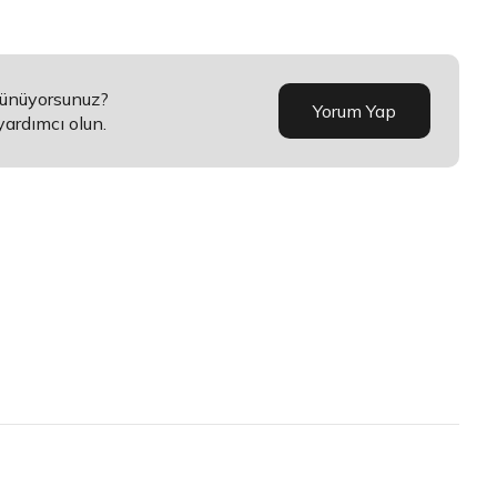
şünüyorsunuz?
Yorum Yap
yardımcı olun.