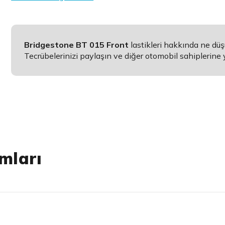
Bridgestone BT 015 Front
lastikleri hakkında ne dü
Tecrübelerinizi paylaşın ve diğer otomobil sahiplerine 
mları