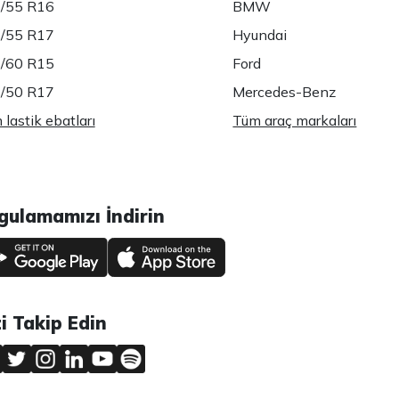
/55 R16
BMW
/55 R17
Hyundai
/60 R15
Ford
/50 R17
Mercedes-Benz
lastik ebatları
Tüm araç markaları
gulamamızı İndirin
zi Takip Edin