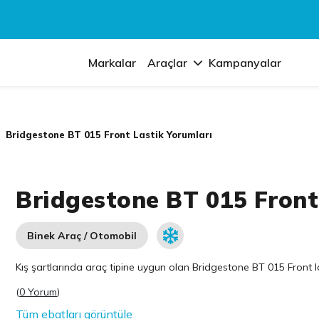
Markalar
Araçlar
Kampanyalar
Bridgestone BT 015 Front Lastik Yorumları
Bridgestone BT 015 Front
Binek Araç / Otomobil
Kış şartlarında araç tipine uygun olan
Bridgestone
BT 015 Front la
(
0 Yorum
)
Tüm ebatları görüntüle