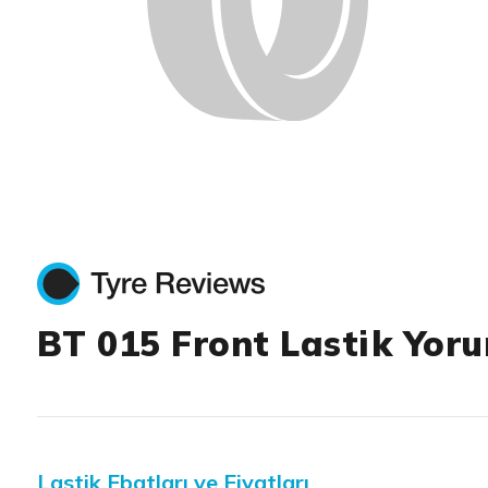
BT 015 Front Lastik Yoru
Lastik Ebatları ve Fiyatları