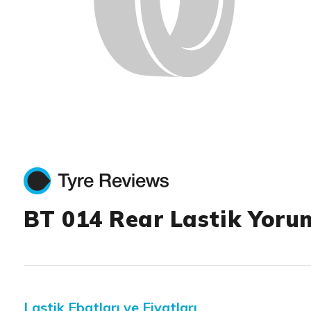
BT 014 Rear Lastik Yoru
Lastik Ebatları ve Fiyatları