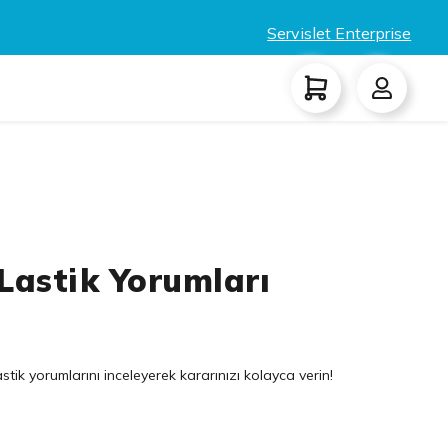
Servislet Enterprise
Lastik Yorumları
tik yorumlarını inceleyerek kararınızı kolayca verin!