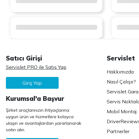
Satıcı Girişi
Servislet
Servislet PRO ile Satış Yap
Hakkımızda
Nasıl Çalışır?
Giriş Yap
Servislet Gara
Kurumsal'a Başvur
Servis Noktala
Şirket araçlarınızın ihtiyaçlarına
Mobil Montaj
uygun ürün ve hizmetlere kolayca
DriverReview
ulaşın ve avantajlardan yararlanarak
satın alın.
Partnerler