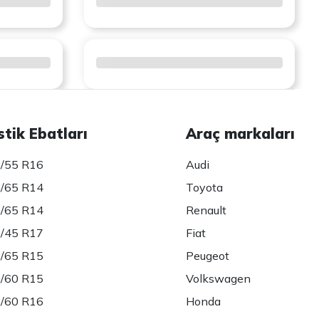
stik Ebatları
Araç markaları
/55 R16
Audi
/65 R14
Toyota
/65 R14
Renault
/45 R17
Fiat
/65 R15
Peugeot
/60 R15
Volkswagen
/60 R16
Honda