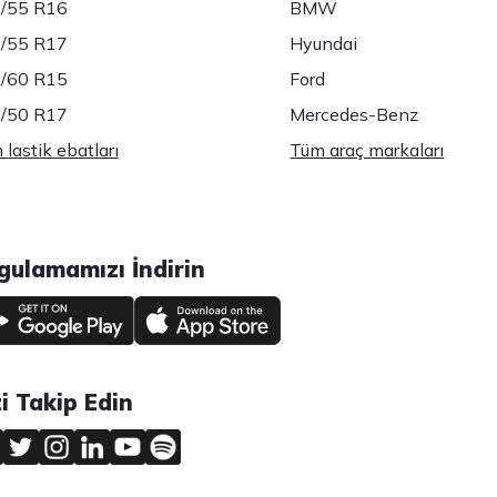
/55 R16
BMW
/55 R17
Hyundai
/60 R15
Ford
/50 R17
Mercedes-Benz
lastik ebatları
Tüm araç markaları
gulamamızı İndirin
zi Takip Edin