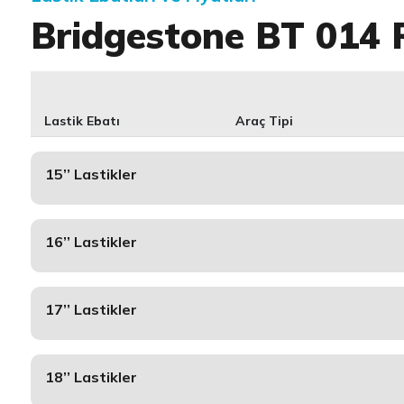
Bridgestone BT 014 
Lastik Ebatı
Araç Tipi
15’’ Lastikler
16’’ Lastikler
17’’ Lastikler
18’’ Lastikler