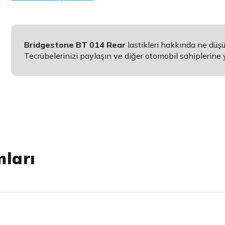
Bridgestone BT 014 Rear
lastikleri hakkında ne dü
Tecrübelerinizi paylaşın ve diğer otomobil sahiplerine 
mları