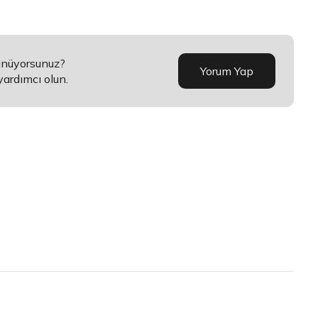
şünüyorsunuz?
Yorum Yap
yardımcı olun.