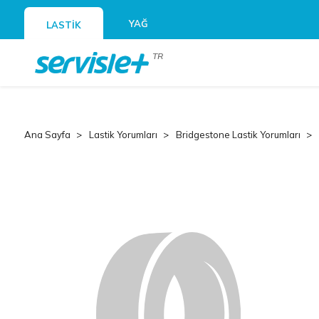
YAĞ
LASTİK
TR
Ana Sayfa
Lastik Yorumları
Bridgestone Lastik Yorumları