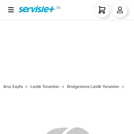
TR
Ana Sayfa
Lastik Yorumları
Bridgestone Lastik Yorumları
Br