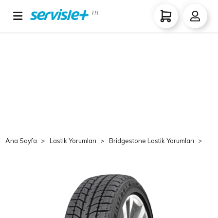
TR
Ana Sayfa
Lastik Yorumları
Bridgestone Lastik Yorumları
Br