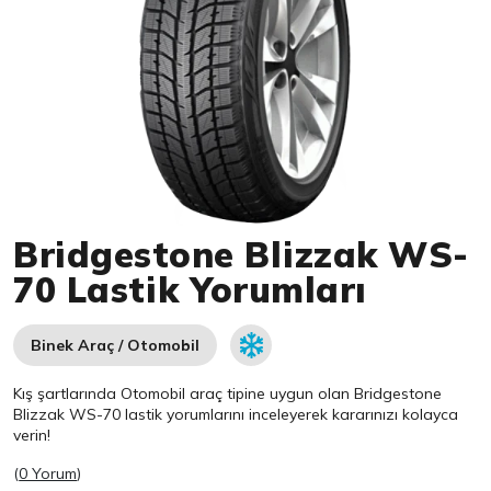
Item 1 of 1
Bridgestone Blizzak WS-
70 Lastik Yorumları
Binek Araç / Otomobil
Kış şartlarında Otomobil araç tipine uygun olan
Bridgestone
Blizzak WS-70 lastik yorumlarını inceleyerek kararınızı kolayca
verin!
(
0 Yorum
)