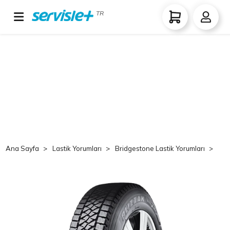
TR
Ana Sayfa
Lastik Yorumları
Bridgestone Lastik Yorumları
Br