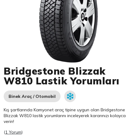
Item 1 of 1
Bridgestone Blizzak
W810 Lastik Yorumları
Binek Araç / Otomobil
Kış şartlarında Kamyonet araç tipine uygun olan
Bridgestone
Blizzak W810 lastik yorumlarını inceleyerek kararınızı kolayca
verin!
(
1 Yorum
)