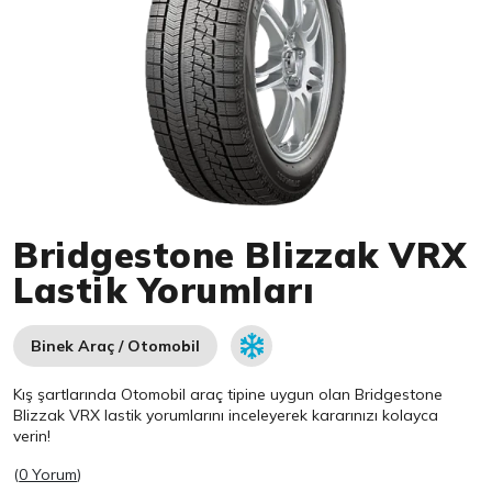
Item 1 of 1
Bridgestone Blizzak VRX
Lastik Yorumları
Binek Araç / Otomobil
Kış şartlarında Otomobil araç tipine uygun olan
Bridgestone
Blizzak VRX lastik yorumlarını inceleyerek kararınızı kolayca
verin!
(
0 Yorum
)