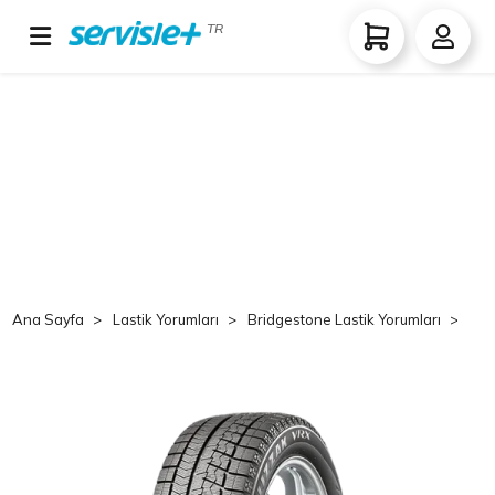
TR
Ana Sayfa
Lastik Yorumları
Bridgestone Lastik Yorumları
Br