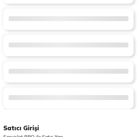
Satıcı Girişi
Servislet PRO ile Satış Yap