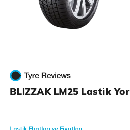
Item 1 of 1
BLIZZAK LM25 Lastik Yor
Lastik Ebatları ve Fiyatları