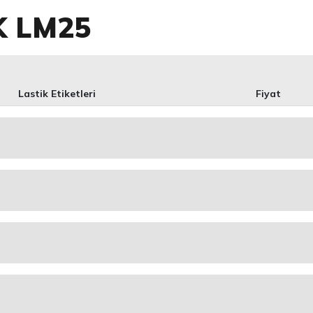
K LM25
Lastik Etiketleri
Fiyat