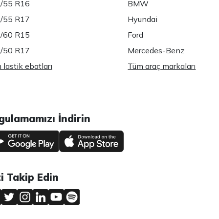
/55 R16
BMW
/55 R17
Hyundai
/60 R15
Ford
/50 R17
Mercedes-Benz
lastik ebatları
Tüm araç markaları
gulamamızı İndirin
zi Takip Edin