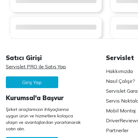
Satıcı Girişi
Servislet
Servislet PRO ile Satış Yap
Hakkımızda
Nasıl Çalışır?
Giriş Yap
Servislet Gara
Kurumsal'a Başvur
Servis Noktala
Şirket araçlarınızın ihtiyaçlarına
Mobil Montaj
uygun ürün ve hizmetlere kolayca
DriverReview
ulaşın ve avantajlardan yararlanarak
satın alın.
Partnerler