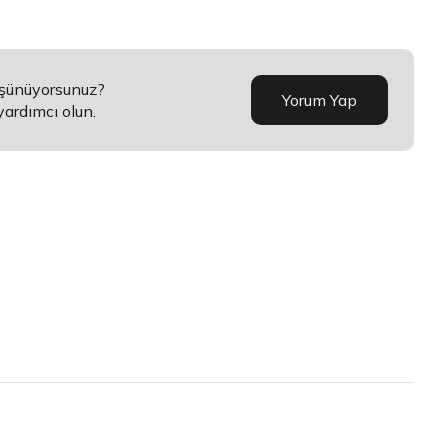
üşünüyorsunuz?
Yorum Yap
yardımcı olun.