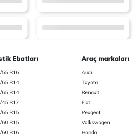
stik Ebatları
Araç markaları
/55 R16
Audi
/65 R14
Toyota
/65 R14
Renault
/45 R17
Fiat
/65 R15
Peugeot
/60 R15
Volkswagen
/60 R16
Honda