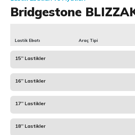
Bridgestone BLIZZA
Lastik Ebatı
Araç Tipi
15’’ Lastikler
16’’ Lastikler
17’’ Lastikler
18’’ Lastikler