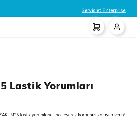
Servislet Enterprise
5 Lastik Yorumları
AK LM25 lastik yorumlarını inceleyerek kararınızı kolayca verin!