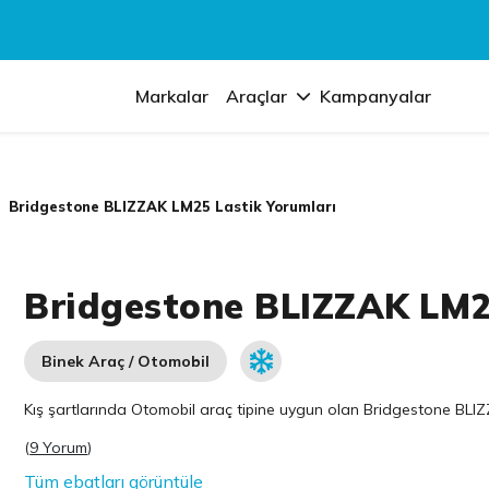
Markalar
Araçlar
Kampanyalar
Bridgestone BLIZZAK LM25 Lastik Yorumları
Bridgestone BLIZZAK LM2
Binek Araç / Otomobil
Kış şartlarında Otomobil araç tipine uygun olan
Bridgestone
BLIZZ
(
9 Yorum
)
Tüm ebatları görüntüle