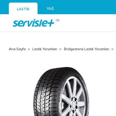
YAĞ
LASTİK
TR
Ana Sayfa
Lastik Yorumları
Bridgestone Lastik Yorumları