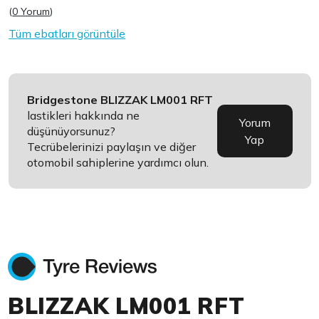
(
0 Yorum
)
Tüm ebatları görüntüle
Bridgestone BLIZZAK LM001 RFT
lastikleri hakkında ne
Yorum
düşünüyorsunuz?
Yap
Tecrübelerinizi paylaşın ve diğer
otomobil sahiplerine yardımcı olun.
BLIZZAK LM001 RFT