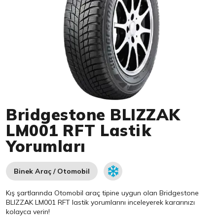
Item 1 of 1
Bridgestone BLIZZAK
LM001 RFT Lastik
Yorumları
Binek Araç / Otomobil
Kış şartlarında Otomobil araç tipine uygun olan
Bridgestone
BLIZZAK LM001 RFT lastik yorumlarını inceleyerek kararınızı
kolayca verin!