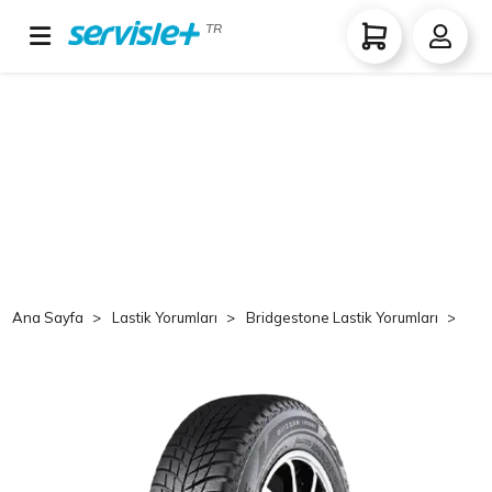
TR
Ana Sayfa
Lastik Yorumları
Bridgestone Lastik Yorumları
Br