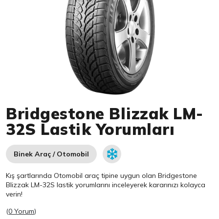
Item 1 of 1
Bridgestone Blizzak LM-
32S Lastik Yorumları
Binek Araç / Otomobil
Kış şartlarında Otomobil araç tipine uygun olan
Bridgestone
Blizzak LM-32S lastik yorumlarını inceleyerek kararınızı kolayca
verin!
(
0 Yorum
)