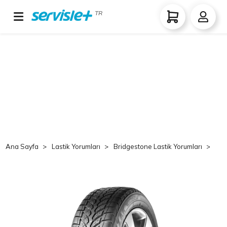
TR
Ana Sayfa
Lastik Yorumları
Bridgestone Lastik Yorumları
Br