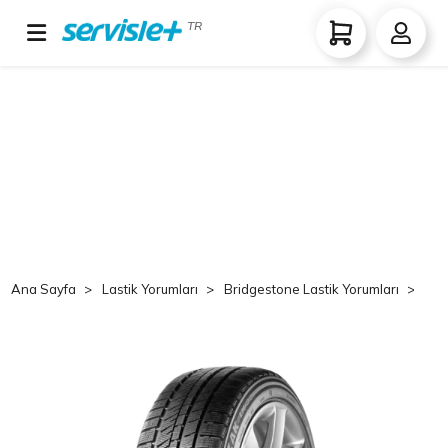
TR
Ana Sayfa
Lastik Yorumları
Bridgestone Lastik Yorumları
Br