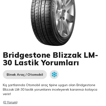
Item 1 of 1
Bridgestone Blizzak LM-
30 Lastik Yorumları
Binek Araç / Otomobil
Kış şartlarında Otomobil araç tipine uygun olan
Bridgestone
Blizzak LM-30 lastik yorumlarını inceleyerek kararınızı kolayca
verin!
(
0 Yorum
)