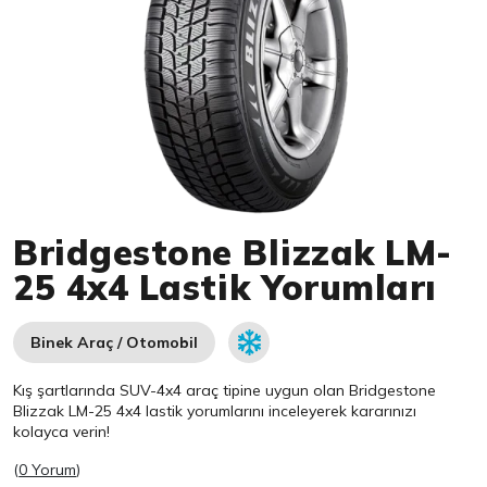
Item 1 of 1
Bridgestone Blizzak LM-
25 4x4 Lastik Yorumları
Binek Araç / Otomobil
Kış şartlarında SUV-4x4 araç tipine uygun olan
Bridgestone
Blizzak LM-25 4x4 lastik yorumlarını inceleyerek kararınızı
kolayca verin!
(
0 Yorum
)