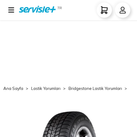
TR
Ana Sayfa
Lastik Yorumları
Bridgestone Lastik Yorumları
Br