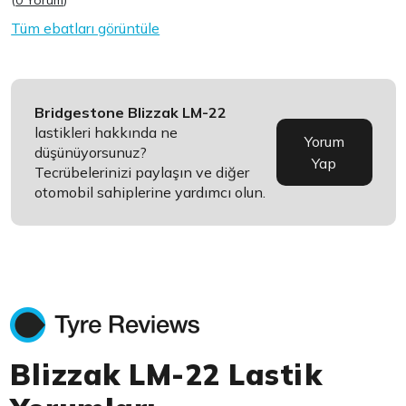
(
0 Yorum
)
Tüm ebatları görüntüle
Bridgestone Blizzak LM-22
lastikleri hakkında ne
Yorum
düşünüyorsunuz?
Yap
Tecrübelerinizi paylaşın ve diğer
otomobil sahiplerine yardımcı olun.
Blizzak LM-22 Lastik