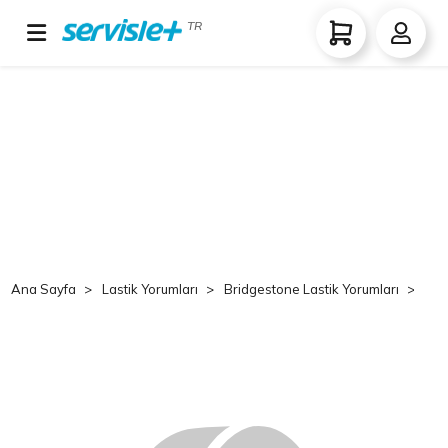
TR
Ana Sayfa
Lastik Yorumları
Bridgestone Lastik Yorumları
Br