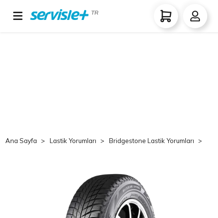
TR
Ana Sayfa
Lastik Yorumları
Bridgestone Lastik Yorumları
Br