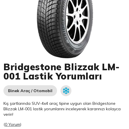
Item 1 of 1
Bridgestone Blizzak LM-
001 Lastik Yorumları
Binek Araç / Otomobil
Kış şartlarında SUV-4x4 araç tipine uygun olan
Bridgestone
Blizzak LM-001 lastik yorumlarını inceleyerek kararınızı kolayca
verin!
(
0 Yorum
)