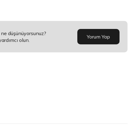
a ne düşünüyorsunuz?
Yorum Yap
yardımcı olun.