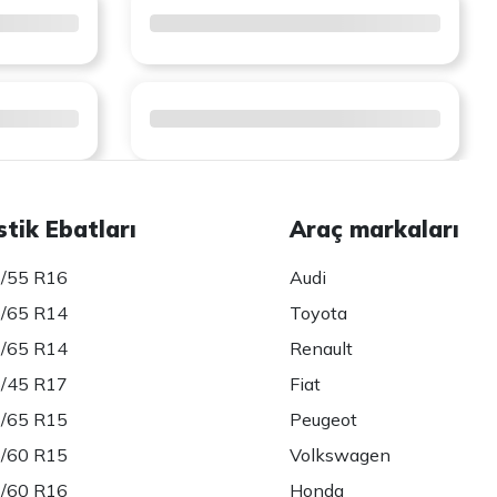
stik Ebatları
Araç markaları
/55 R16
Audi
/65 R14
Toyota
/65 R14
Renault
/45 R17
Fiat
/65 R15
Peugeot
/60 R15
Volkswagen
/60 R16
Honda