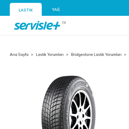
YAĞ
LASTİK
TR
Ana Sayfa
Lastik Yorumları
Bridgestone Lastik Yorumları