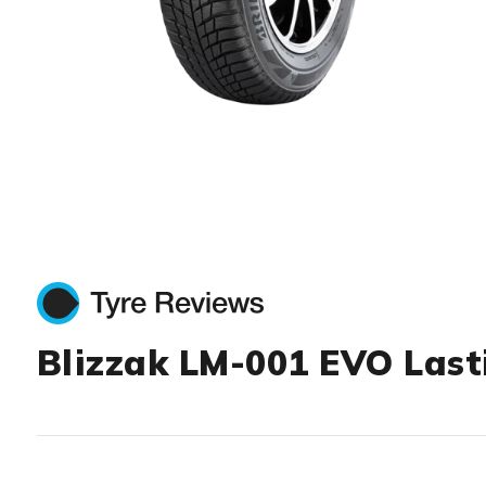
Item 1 of 1
Blizzak LM-001 EVO Last