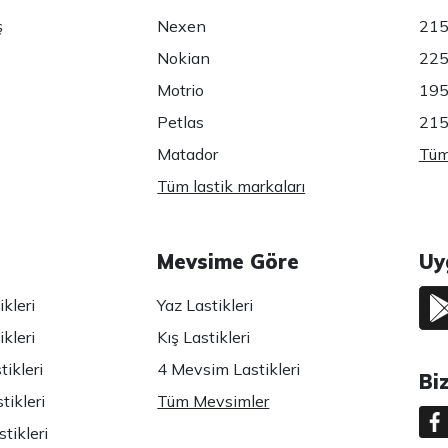
ş
Nexen
215
Nokian
225
Motrio
195
Petlas
215
Matador
Tüm 
Tüm lastik markaları
Mevsime Göre
Uy
kleri
Yaz Lastikleri
kleri
Kış Lastikleri
ikleri
4 Mevsim Lastikleri
Bi
tikleri
Tüm Mevsimler
tikleri