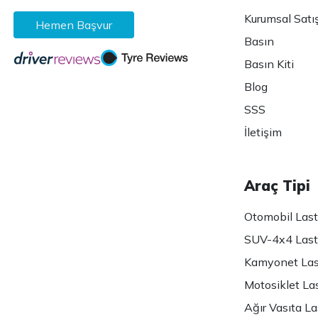
Kurumsal Satı
Hemen Başvur
Basın
Basın Kiti
Blog
SSS
İletişim
Araç Tipi
Otomobil Lasti
SUV-4x4 Lasti
Kamyonet Last
Motosiklet Las
Ağır Vasıta Las