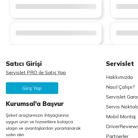
Satıcı Girişi
Servislet
Servislet PRO ile Satış Yap
Hakkımızda
Nasıl Çalışır?
Giriş Yap
Servislet Gara
Kurumsal'a Başvur
Servis Noktala
Şirket araçlarınızın ihtiyaçlarına
Mobil Montaj
uygun ürün ve hizmetlere kolayca
DriverReview
ulaşın ve avantajlardan yararlanarak
satın alın.
Partnerler