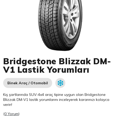
Item 1 of 1
Bridgestone Blizzak DM-
V1 Lastik Yorumları
Binek Araç / Otomobil
Kış şartlarında SUV-4x4 araç tipine uygun olan
Bridgestone
Blizzak DM-V1 lastik yorumlarını inceleyerek kararınızı kolayca
verin!
(
0 Yorum
)