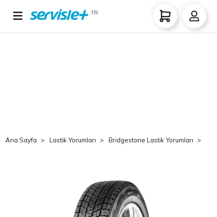
TR
Ana Sayfa
Lastik Yorumları
Bridgestone Lastik Yorumları
Br