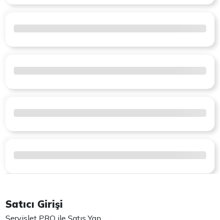
Satıcı Girişi
Servislet PRO ile Satış Yap