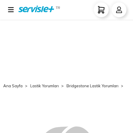
TR
Ana Sayfa
Lastik Yorumları
Bridgestone Lastik Yorumları
Br