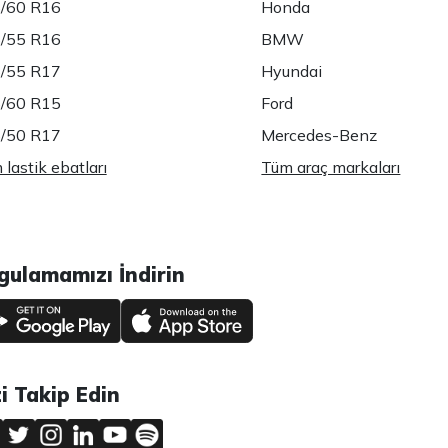
/60 R16
Honda
/55 R16
BMW
/55 R17
Hyundai
/60 R15
Ford
/50 R17
Mercedes-Benz
lastik ebatları
Tüm araç markaları
gulamamızı İndirin
zi Takip Edin