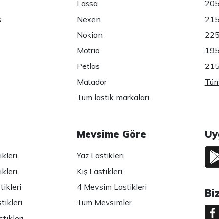
Lassa
205
ş
Nexen
215
Nokian
225
Motrio
195
Petlas
215
Matador
Tüm 
Tüm lastik markaları
Mevsime Göre
Uy
kleri
Yaz Lastikleri
kleri
Kış Lastikleri
ikleri
4 Mevsim Lastikleri
Bi
tikleri
Tüm Mevsimler
tikleri