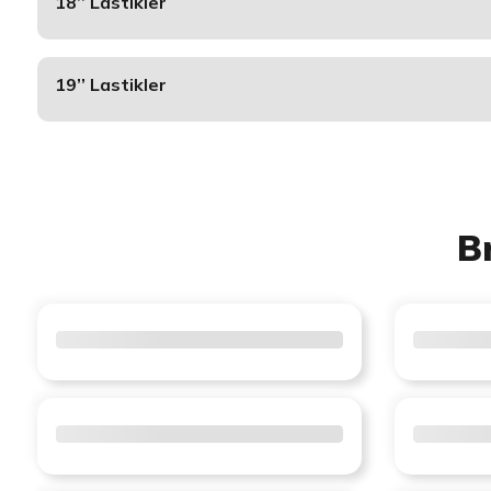
18’’ Lastikler
19’’ Lastikler
B