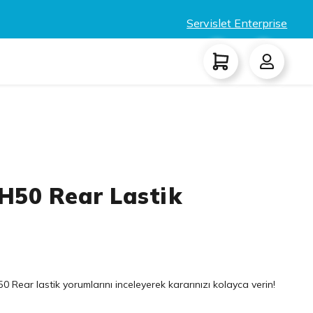
Servislet Enterprise
 H50 Rear Lastik
0 Rear lastik yorumlarını inceleyerek kararınızı kolayca verin!