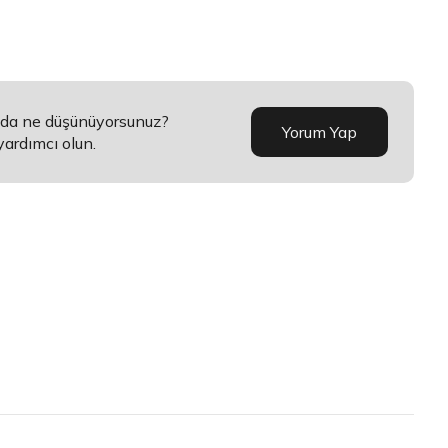
ında ne düşünüyorsunuz?
Yorum Yap
yardımcı olun.