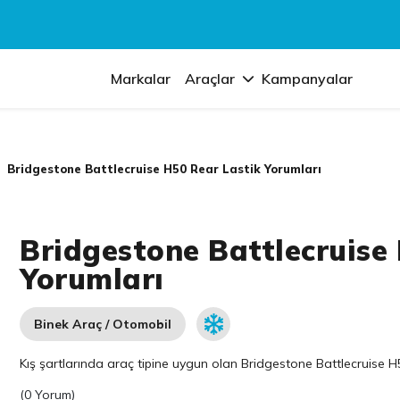
Markalar
Araçlar
Kampanyalar
Bridgestone Battlecruise H50 Rear Lastik Yorumları
Bridgestone Battlecruise
Yorumları
Binek Araç / Otomobil
Kış şartlarında araç tipine uygun olan
Bridgestone
Battlecruise H5
(
0 Yorum
)