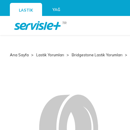
YAĞ
LASTİK
TR
Ana Sayfa
Lastik Yorumları
Bridgestone Lastik Yorumları