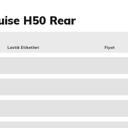
uise H50 Rear
Lastik Etiketleri
Fiyat