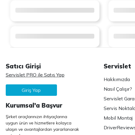
Satıcı Girişi
Servislet
Servislet PRO ile Satış Yap
Hakkımızda
Nasıl Çalışır?
Giriş Yap
Servislet Gara
Kurumsal'a Başvur
Servis Noktala
Şirket araçlarınızın ihtiyaçlarına
Mobil Montaj
uygun ürün ve hizmetlere kolayca
DriverReview
ulaşın ve avantajlardan yararlanarak