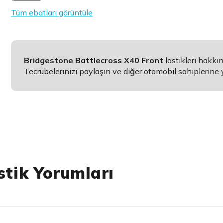
Tüm ebatları görüntüle
Bridgestone Battlecross X40 Front
lastikleri hakk
Tecrübelerinizi paylaşın ve diğer otomobil sahiplerine 
stik Yorumları