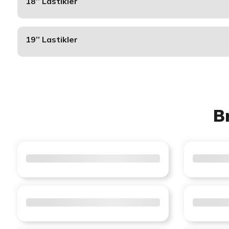
18’’ Lastikler
19’’ Lastikler
B