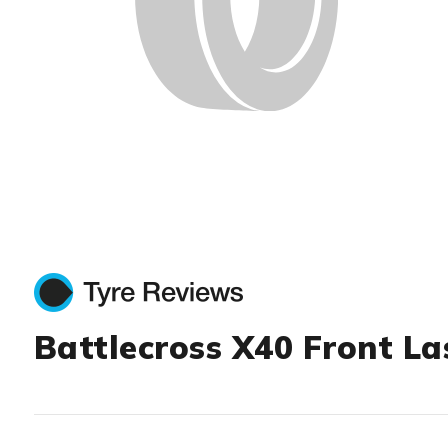
Battlecross X40 Front La