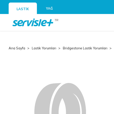
YAĞ
LASTİK
TR
Ana Sayfa
Lastik Yorumları
Bridgestone Lastik Yorumları