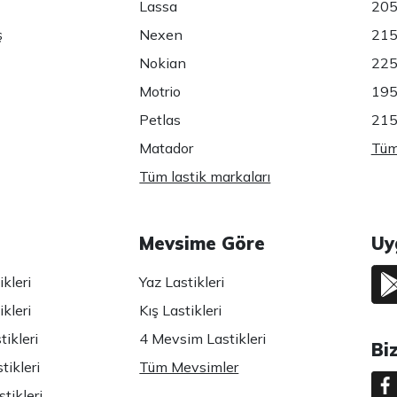
Lassa
205
ş
Nexen
215
Nokian
225
Motrio
195
Petlas
215
Matador
Tüm 
Tüm lastik markaları
Mevsime Göre
Uy
kleri
Yaz Lastikleri
kleri
Kış Lastikleri
ikleri
4 Mevsim Lastikleri
Bi
tikleri
Tüm Mevsimler
tikleri