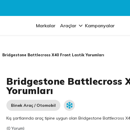
Markalar
Araçlar
Kampanyalar
Bridgestone Battlecross X40 Front Lastik Yorumları
Bridgestone Battlecross 
Yorumları
Binek Araç / Otomobil
Kış şartlarında araç tipine uygun olan
Bridgestone
Battlecross X40
(
0 Yorum
)