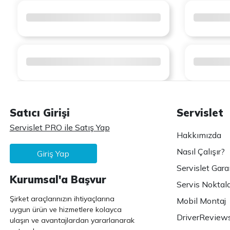
Satıcı Girişi
Servislet
Servislet PRO ile Satış Yap
Hakkımızda
Nasıl Çalışır?
Giriş Yap
Servislet Gara
Kurumsal'a Başvur
Servis Noktala
Şirket araçlarınızın ihtiyaçlarına
Mobil Montaj
uygun ürün ve hizmetlere kolayca
DriverReview
ulaşın ve avantajlardan yararlanarak