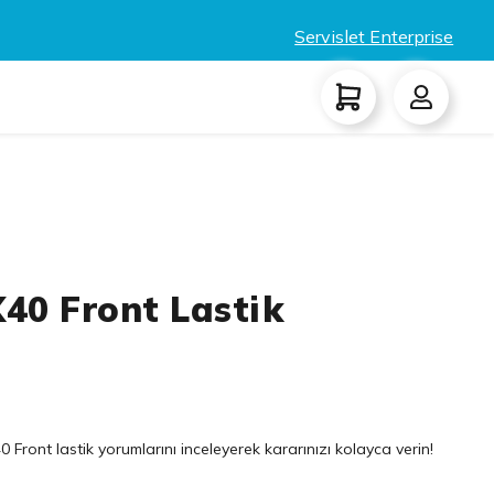
Servislet Enterprise
X40 Front Lastik
 Front lastik yorumlarını inceleyerek kararınızı kolayca verin!