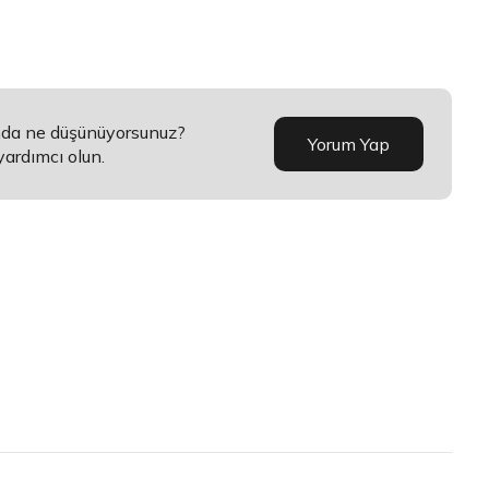
ında ne düşünüyorsunuz?
Yorum Yap
yardımcı olun.