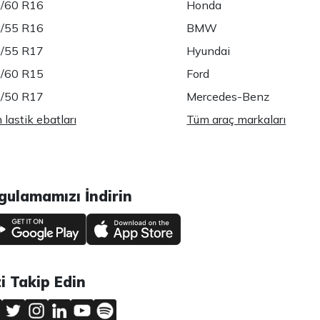
/60 R16
Honda
/55 R16
BMW
/55 R17
Hyundai
/60 R15
Ford
/50 R17
Mercedes-Benz
lastik ebatları
Tüm araç markaları
gulamamızı İndirin
zi Takip Edin