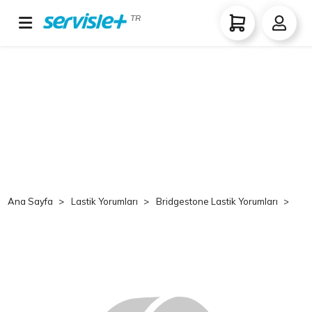
TR
Ana Sayfa
Lastik Yorumları
Bridgestone Lastik Yorumları
Br