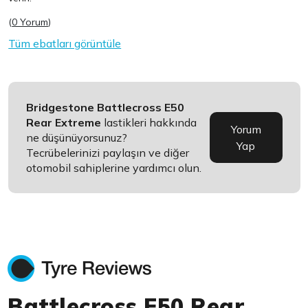
(
0 Yorum
)
Tüm ebatları görüntüle
Bridgestone Battlecross E50
Rear Extreme
lastikleri hakkında
Yorum
ne düşünüyorsunuz?
Yap
Tecrübelerinizi paylaşın ve diğer
otomobil sahiplerine yardımcı olun.
Battlecross E50 Rear