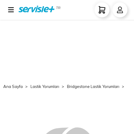
TR
Ana Sayfa
Lastik Yorumları
Bridgestone Lastik Yorumları
Br