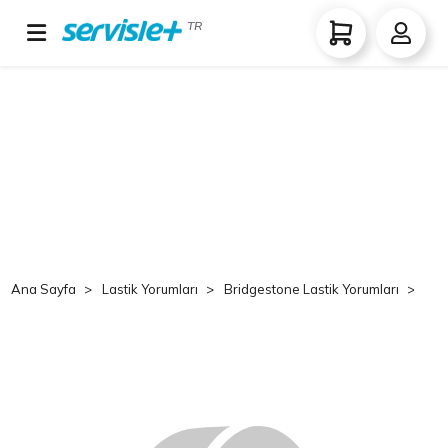
TR
Ana Sayfa
Lastik Yorumları
Bridgestone Lastik Yorumları
Br