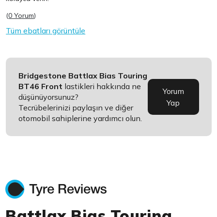
(
0 Yorum
)
Tüm ebatları görüntüle
Bridgestone Battlax Bias Touring
BT46 Front
lastikleri hakkında ne
Yorum
düşünüyorsunuz?
Yap
Tecrübelerinizi paylaşın ve diğer
otomobil sahiplerine yardımcı olun.
Battlax Bias Touring