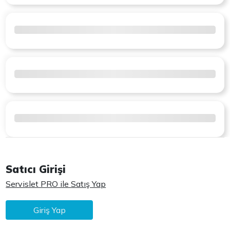
Satıcı Girişi
Servislet PRO ile Satış Yap
Giriş Yap