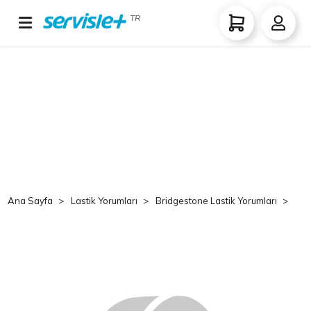
TR
Ana Sayfa
Lastik Yorumları
Bridgestone Lastik Yorumları
Br