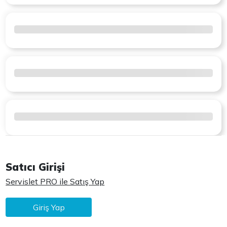
Satıcı Girişi
Servislet PRO ile Satış Yap
Giriş Yap