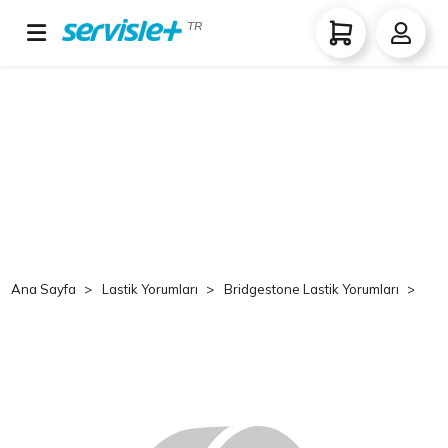
TR
Ana Sayfa
Lastik Yorumları
Bridgestone Lastik Yorumları
Br