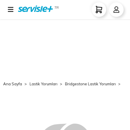
TR
Ana Sayfa
Lastik Yorumları
Bridgestone Lastik Yorumları
Br