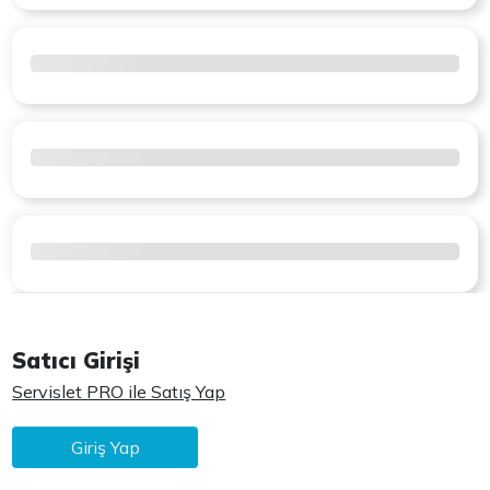
Satıcı Girişi
Servislet PRO ile Satış Yap
Giriş Yap