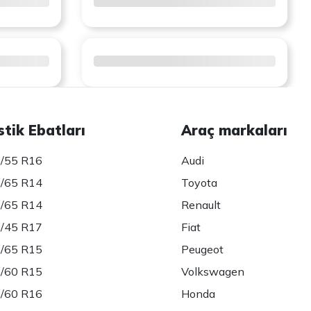
stik Ebatları
Araç markaları
/55 R16
Audi
/65 R14
Toyota
/65 R14
Renault
/45 R17
Fiat
/65 R15
Peugeot
/60 R15
Volkswagen
/60 R16
Honda