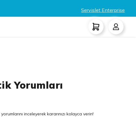
Servislet Enterprise
tik Yorumları
 yorumlarını inceleyerek kararınızı kolayca verin!