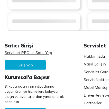
Satıcı Girişi
Servislet
Servislet PRO ile Satış Yap
Hakkımızda
Nasıl Çalışır?
Giriş Yap
Servislet Gara
Kurumsal'a Başvur
Servis Noktala
Şirket araçlarınızın ihtiyaçlarına
Mobil Montaj
uygun ürün ve hizmetlere kolayca
DriverReview
ulaşın ve avantajlardan yararlanarak
satın alın.
Partnerler