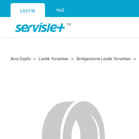
YAĞ
LASTİK
TR
Ana Sayfa
Lastik Yorumları
Bridgestone Lastik Yorumları