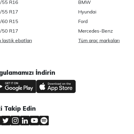
/55 R16
BMW
/55 R17
Hyundai
/60 R15
Ford
/50 R17
Mercedes-Benz
lastik ebatları
Tüm araç markaları
gulamamızı İndirin
zi Takip Edin