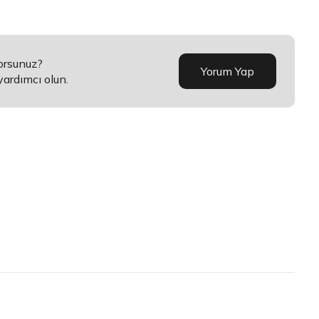
orsunuz?
Yorum Yap
yardımcı olun.