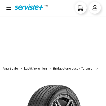
TR
Ana Sayfa
Lastik Yorumları
Bridgestone Lastik Yorumları
Br