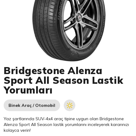
Item 1 of 1
Bridgestone Alenza
Sport All Season Lastik
Yorumları
Binek Araç / Otomobil
Yaz şartlarında SUV-4x4 araç tipine uygun olan
Bridgestone
Alenza Sport All Season lastik yorumlarını inceleyerek kararınızı
kolayca verin!