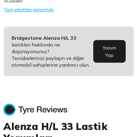
(
0 Yorum
)
Tüm ebatları görüntüle
Bridgestone Alenza H/L 33
lastikleri hakkında ne
Yorum
düşünüyorsunuz?
Yap
Tecrübelerinizi paylaşın ve diğer
otomobil sahiplerine yardımcı olun.
Alenza H/L 33 Lastik