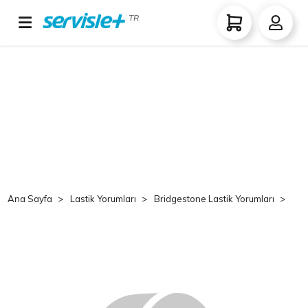
TR
Ana Sayfa
Lastik Yorumları
Bridgestone Lastik Yorumları
Br