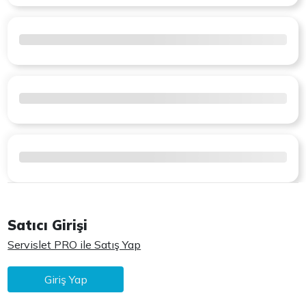
Satıcı Girişi
Servislet PRO ile Satış Yap
Giriş Yap