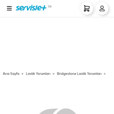
TR
Ana Sayfa
Lastik Yorumları
Bridgestone Lastik Yorumları
Br