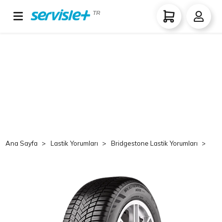
TR
Ana Sayfa
Lastik Yorumları
Bridgestone Lastik Yorumları
Br