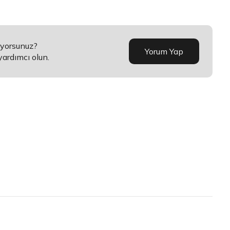
üyorsunuz?
Yorum Yap
yardımcı olun.