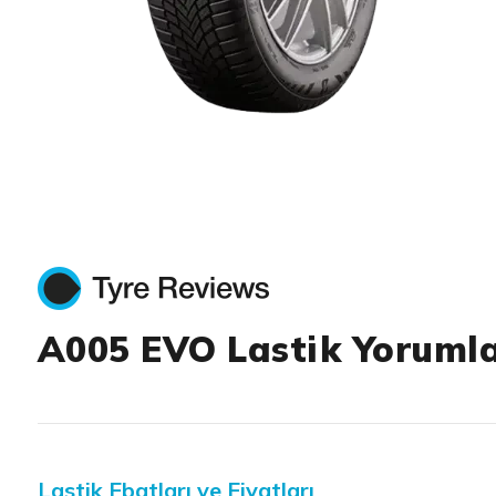
Item 1 of 1
A005 EVO Lastik Yorumla
Lastik Ebatları ve Fiyatları