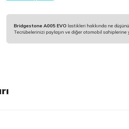
Bridgestone A005 EVO
lastikleri hakkında ne düşün
Tecrübelerinizi paylaşın ve diğer otomobil sahiplerine 
rı