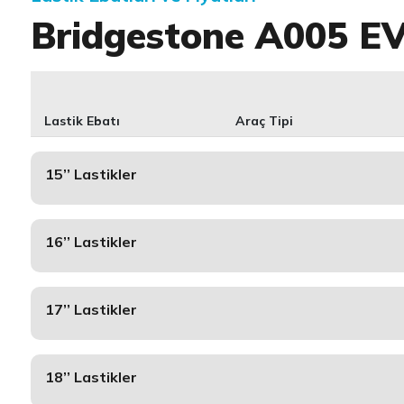
Bridgestone A005 E
Lastik Ebatı
Araç Tipi
15’’ Lastikler
16’’ Lastikler
17’’ Lastikler
18’’ Lastikler