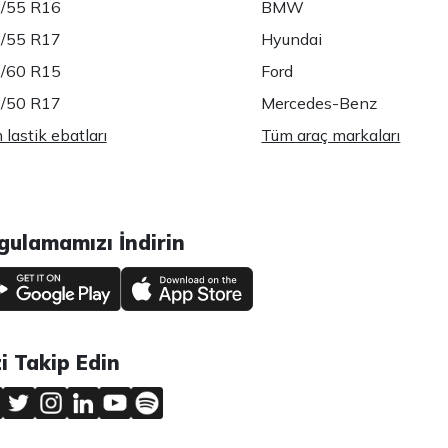
/55 R16
BMW
/55 R17
Hyundai
/60 R15
Ford
/50 R17
Mercedes-Benz
lastik ebatları
Tüm araç markaları
gulamamızı İndirin
zi Takip Edin