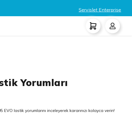
Servislet Enterprise
stik Yorumları
 EVO lastik yorumlarını inceleyerek kararınızı kolayca verin!