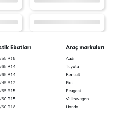
stik Ebatları
Araç markaları
/55 R16
Audi
/65 R14
Toyota
/65 R14
Renault
/45 R17
Fiat
/65 R15
Peugeot
/60 R15
Volkswagen
/60 R16
Honda