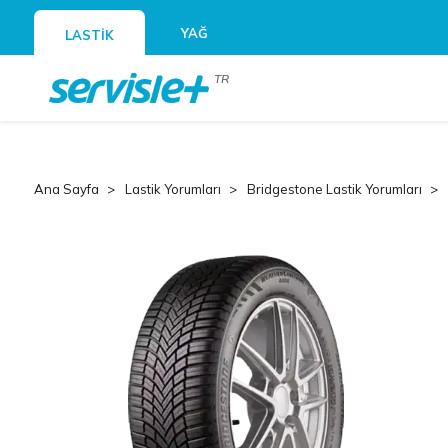
YAĞ
LASTİK
TR
Ana Sayfa
Lastik Yorumları
Bridgestone Lastik Yorumları