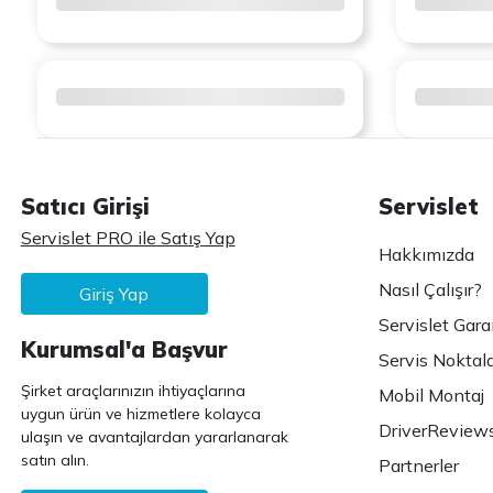
Satıcı Girişi
Servislet
Servislet PRO ile Satış Yap
Hakkımızda
Nasıl Çalışır?
Giriş Yap
Servislet Gara
Kurumsal'a Başvur
Servis Noktala
Şirket araçlarınızın ihtiyaçlarına
Mobil Montaj
uygun ürün ve hizmetlere kolayca
DriverReview
ulaşın ve avantajlardan yararlanarak
satın alın.
Partnerler