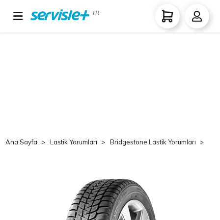
TR
Ana Sayfa
Lastik Yorumları
Bridgestone Lastik Yorumları
Br