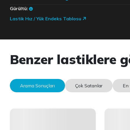
Gürültü:
Lastik Hız / Yük Endeks Tablosu
Benzer lastiklere g
Arama Sonuçları
Çok Satanlar
En 