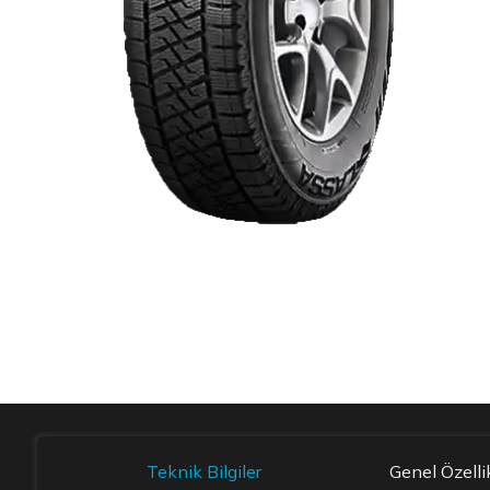
Item 1 of 1
Teknik Bilgiler
Genel Özelli