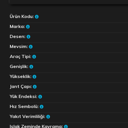
Ürün Kodu:
Marka:
Desen:
Mevsim:
Araç Tipi:
Genişlik:
Yükseklik:
Jant Çapı:
Yük Endeksi:
Hız Sembolü:
Yakıt Verimliliği:
Islak Zeminde Kavrama: