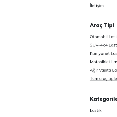
İletişim
Araç Tipi
Otomobil Lasti
SUV-4x4 Lasti
Kamyonet Last
Motosiklet Las
Ağır Vasıta Las
Tüm araç tiple
Kategoril
Lastik