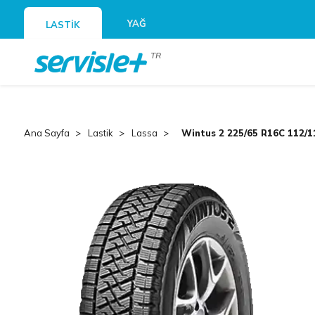
YAĞ
LASTİK
TR
Ana Sayfa
Lastik
Lassa
Wintus 2 225/65 R16C 112/