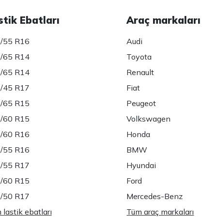
stik Ebatları
Araç markaları
/55 R16
Audi
/65 R14
Toyota
/65 R14
Renault
/45 R17
Fiat
/65 R15
Peugeot
/60 R15
Volkswagen
/60 R16
Honda
/55 R16
BMW
/55 R17
Hyundai
/60 R15
Ford
/50 R17
Mercedes-Benz
lastik ebatları
Tüm araç markaları