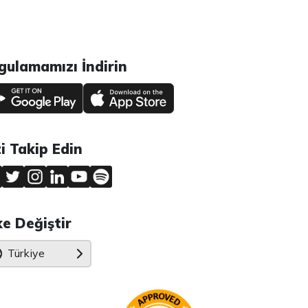
gulamamızı İndirin
zi Takip Edin
ke Değiştir
Türkiye