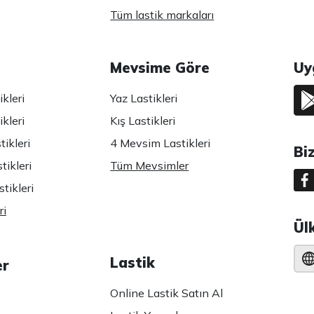
Tüm lastik markaları
Mevsime Göre
Uy
kleri
Yaz Lastikleri
kleri
Kış Lastikleri
ikleri
4 Mevsim Lastikleri
Bi
tikleri
Tüm Mevsimler
tikleri
ri
Ül
Lastik
er
Online Lastik Satın Al