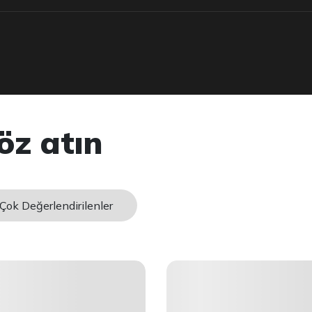
öz atın
Çok Değerlendirilenler