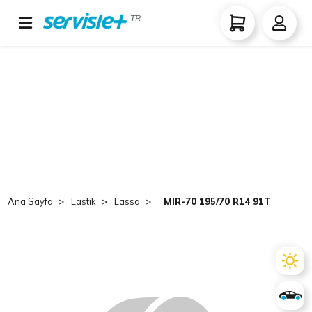
TR
Ana Sayfa
Lastik
Lassa
MIR-70 195/70 R14 91T