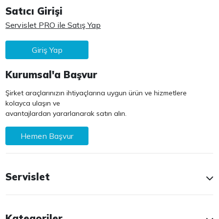
Satıcı Girişi
Servislet PRO ile Satış Yap
Giriş Yap
Kurumsal'a Başvur
Şirket araçlarınızın ihtiyaçlarına uygun ürün ve hizmetlere
kolayca ulaşın ve
avantajlardan yararlanarak satın alın.
Hemen Başvur
Servislet
Kategoriler