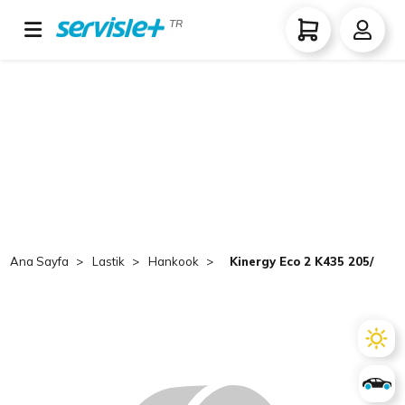
TR
Ana Sayfa
Lastik
Hankook
Kinergy Eco 2 K435 205/55 R