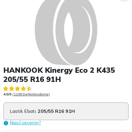
HANKOOK Kinergy Eco 2 K435
205/55 R16 91H
4.5/5
(1149 Değerlendirme)
Lastik Ebatı:
205/55 R16 91H
Nasıl seçerim?