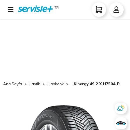
TR
Ana Sayfa
Lastik
Hankook
Kinergy 4S 2 X H750A FSL 2