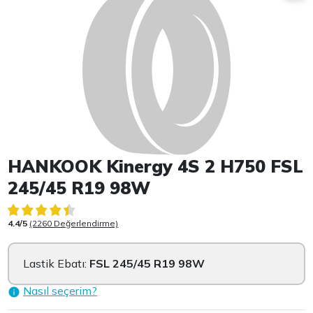
HANKOOK Kinergy 4S 2 H750 FSL
245/45 R19 98W
4.4/5
(2260 Değerlendirme)
Lastik Ebatı:
FSL 245/45 R19 98W
Nasıl seçerim?