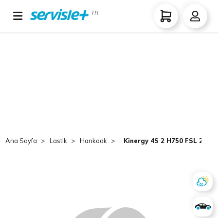
TR
Ana Sayfa
Lastik
Hankook
Kinergy 4S 2 H750 FSL 245/