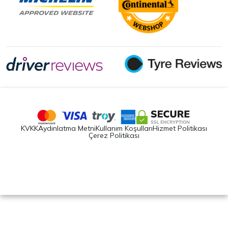
KVKK
Aydınlatma Metni
Kullanım Koşulları
Hizmet Politikası
Çerez Politikası