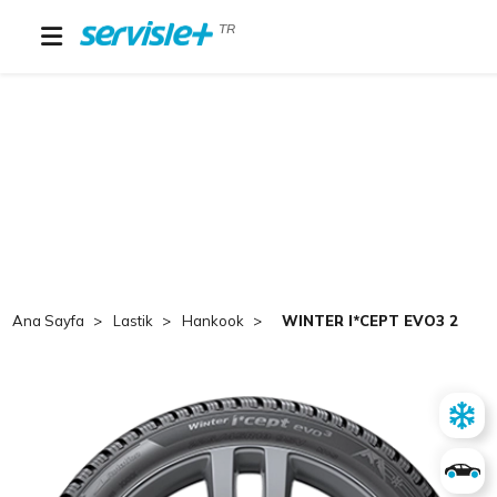
TR
Ana Sayfa
Lastik
Hankook
WINTER I*CEPT EVO3 275 4