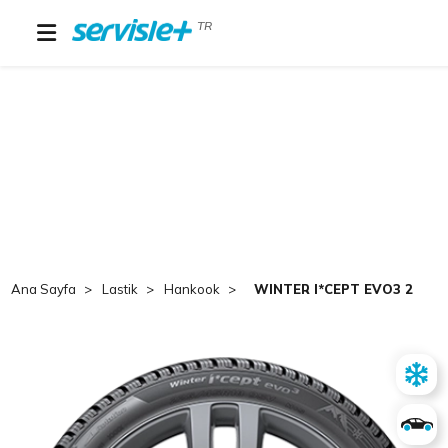
TR
Ana Sayfa
Lastik
Hankook
WINTER I*CEPT EVO3 275 3