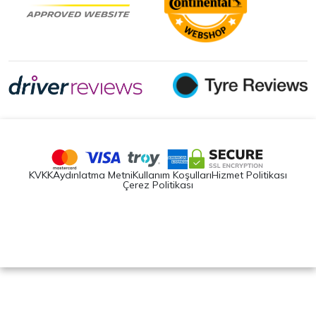
KVKK
Aydınlatma Metni
Kullanım Koşulları
Hizmet Politikası
Çerez Politikası