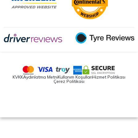
KVKK
Aydınlatma Metni
Kullanım Koşulları
Hizmet Politikası
Çerez Politikası