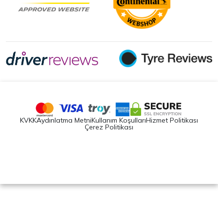
KVKK
Aydınlatma Metni
Kullanım Koşulları
Hizmet Politikası
Çerez Politikası