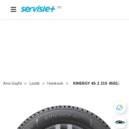
TR
Ana Sayfa
Lastik
Hankook
KINERGY 4S 2 215 45R17 91Y