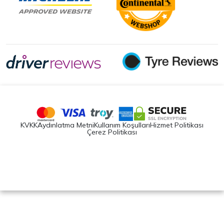
KVKK
Aydınlatma Metni
Kullanım Koşulları
Hizmet Politikası
Çerez Politikası