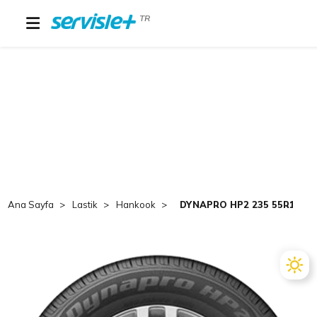
TR
Ana Sayfa
Lastik
Hankook
DYNAPRO HP2 235 55R18 10