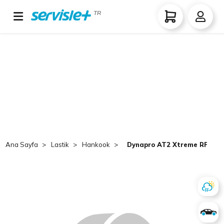
TR
Ana Sayfa
Lastik
Hankook
Dynapro AT2 Xtreme RF12 FS