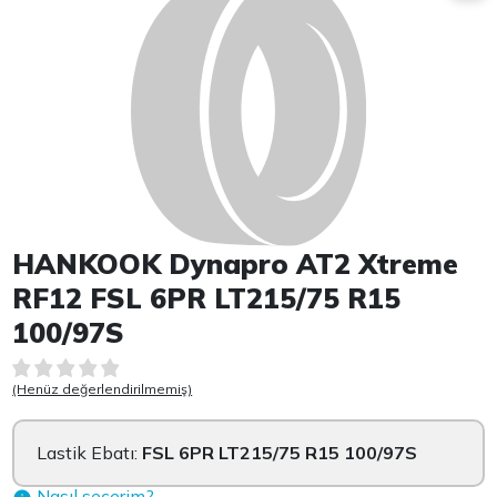
HANKOOK Dynapro AT2 Xtreme
RF12 FSL 6PR LT215/75 R15
100/97S
(Henüz değerlendirilmemiş)
Lastik Ebatı:
FSL 6PR LT215/75 R15 100/97S
Nasıl seçerim?