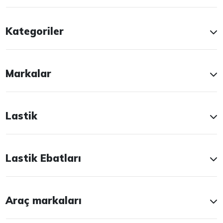
Kategoriler
Markalar
Lastik
Lastik Ebatları
Araç markaları